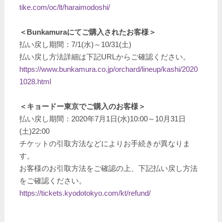
tike.com/oc/lt/haraimodoshi/
＜Bunkamuraにてご購入されたお客様＞
払い戻し期間：7/1(水)～10/31(土)
払い戻し方法詳細は下記URLからご確認ください。
https://www.bunkamura.co.jp/orchard/lineup/kashi/2020
1028.html
＜キョードー東京でご購入のお客様＞
払い戻し期間：2020年7月1日(水)10:00～10月31日
(土)22:00
チケットの引取方法などによりお手続きが異なりま
す。
お客様のお引取方法をご確認の上、下記払い戻し方法
をご確認ください。
https://tickets.kyodotokyo.com/kt/refund/