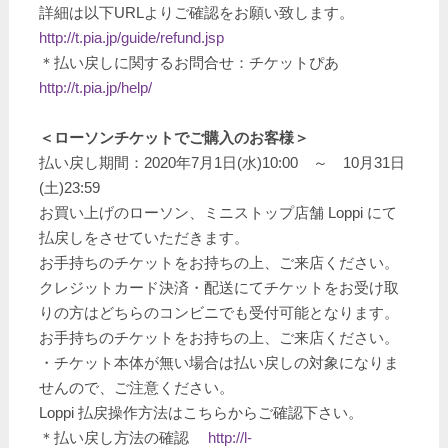
詳細は以下URLよりご確認をお願い致します。
http://t.pia.jp/guide/refund.jsp
＊払い戻しに関するお問合せ：チケットぴあ
http://t.pia.jp/help/
＜ローソンチケットでご購入のお客様＞
払い戻し期間：2020年7月1日(水)10:00 ～ 10月31日
(土)23:59
お買い上げのローソン、ミニストップ店舗 Loppi にて
払戻しをさせていただきます。
お手持ちのチケットをお持ちの上、ご来店ください。
クレジットカード決済・配送にてチケットをお受け取
りの方はどちらのコンビニでも受付可能となります。
お手持ちのチケットをお持ちの上、ご来店ください。
・チケット本体が無い場合は払い戻しの対象になりま
せんので、ご注意ください。
Loppi 払戻操作方法はこちらからご確認下さい。
＊払い戻し方法の確認
http://l-