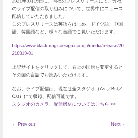
2021年3月19日に、同社のプレスリリースにて、弊社
のライブ配信の取り組みについて、世界中にニュース
配信していただきました。
このプレスリリースは英語をはじめ、ドイツ語、中国
語、韓国語など、様々な言語でご覧いただけます。
https://www.blackmagicdesign.com/jp/media/release/20
210319-01
上記サイトをクリックして、右上の国旗を変更すると
その国の言語でお読みいただけます。
なお、ライブ配信は、現在は全スタジオ（Ast／Bst／
Cst）にて収録、配信可能です。
スタジオのカメラ、配信機材についてはこちら >>
←
Previous
Next
→