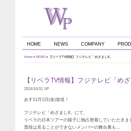
HOME
NEWS
COMPANY
PRO
Home
»
NEWS
»
【リベラTV情報】フジテレビ「めざまし8」
【リベラTV情報】フジテレビ「めざ
2024/10/31 UP
あす11月1日(金)放送！
フジテレビ「めざまし8」にて、
リベラの日本ツアーの様子に独占密着していただきま
普段は見ることができないメンバーの舞台裏も…