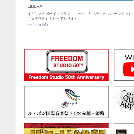
LIBERA
イギリスのボーイソプラノユニット「リベラ」のマネージメント
（日本代理）を行っております。
>> more info