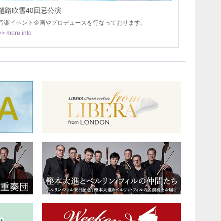
越路吹雪40回忌公演
音楽イベント企画やプロデュースを行なっております。
>> more info