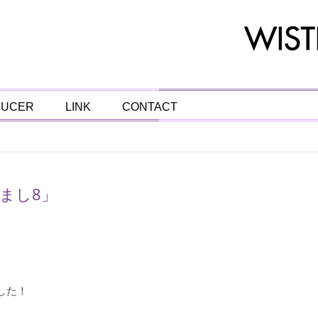
DUCER
LINK
CONTACT
まし8」
した！