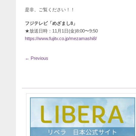
是非、ご覧ください！！
フジテレビ「めざまし8」
★放送日時：11月1日(金)8:00〜9:50
https://www.fujitv.co.jp/mezamashi8/
←
Previous