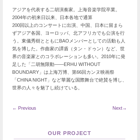
アジアを代表する二胡演奏家。上海音楽学院卒業。
2004年の初来日以来、日本各地で通算
200回以上のコンサートに出演、中国、日本に留まら
ずアジア各国、ヨーロッパ、北アフリカでも公演を行
う。東儀秀樹とともにBAOメンバーとしての活動も人
気を博した。作曲家の譚盾（タン・ドゥン）など、世
界の音楽家とのコラボレーションも多い。2010年に発
足した「二胡無限動――ERHU WITHOUT
BOUNDARY」は上海万博、第66回カンヌ映画祭
「CHINA NIGHT」など華麗な国際舞台で絶賛を博し、
世界の人々を魅了し続けている。
←
Previous
Next
→
OUR PROJECT