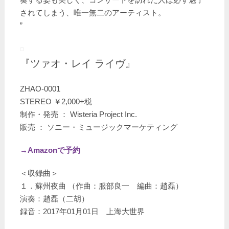
されてしまう、唯一無二のアーティスト。
”
『ツァオ・レイ ライヴ』
ZHAO-0001
STEREO ￥2,000+税
制作・発売 ： Wisteria Project Inc.
販売 ： ソニー・ミュージックマーケティング
→Amazonで予約
＜収録曲＞
１．蘇州夜曲 （作曲：服部良一 編曲：趙磊）
演奏：趙磊（二胡）
録音：2017年01月01日 上海大世界