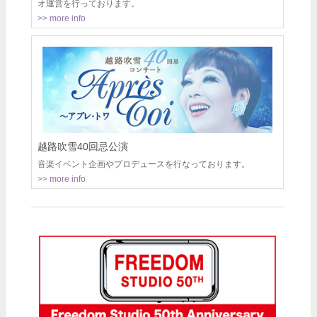
オ運営を行っております。
>> more info
越路吹雪40回忌公演
音楽イベント企画やプロデュースを行なっております。
>> more info