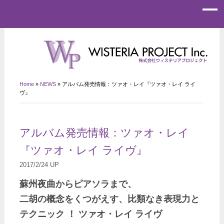
Home
»
NEWS
»
アルバム発売情報：ツァオ・レイ『ツァオ・レイ ライ
ヴ』
アルバム発売情報：ツァオ・レイ
『ツァオ・レイ ライヴ』
2017/2/24 UP
蘇州夜曲からピアソラまで、
二胡の概念をくつがえす、比類なき表現力と
テクニック ！ ツァオ・レイ ライヴ